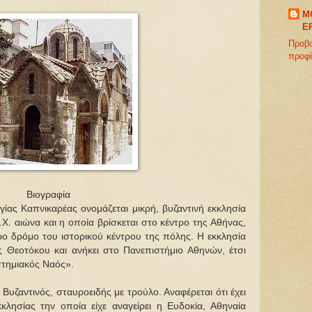
M
E
Προβ
προφ
Βιογραφία
ίας Καπνικαρέας ονομάζεται μικρή, βυζαντινή εκκλησία
Χ. αιώνα και η οποία βρίσκεται στο κέντρο της Αθήνας,
ο δρόμο του ιστορικού κέντρου της πόλης. Η εκκλησία
ς Θεοτόκου και ανήκει στο Πανεπιστήμιο Αθηνών, έτσι
στημιακός Ναός».
 Βυζαντινός, σταυροειδής με τρούλο. Αναφέρεται ότι έχει
κλησίας την οποία είχε αναγείρει η Ευδοκία, Αθηναία