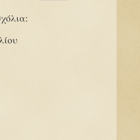
χόλια:
λίου