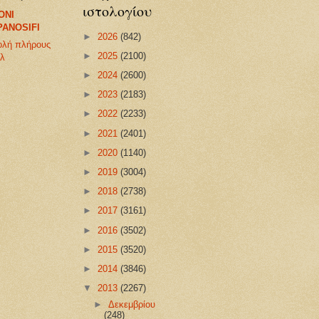
ιστολογίου
ONI
PANOSIFI
►
2026
(842)
ολή πλήρους
►
2025
(2100)
ίλ
►
2024
(2600)
►
2023
(2183)
►
2022
(2233)
►
2021
(2401)
►
2020
(1140)
►
2019
(3004)
►
2018
(2738)
►
2017
(3161)
►
2016
(3502)
►
2015
(3520)
►
2014
(3846)
▼
2013
(2267)
►
Δεκεμβρίου
(248)