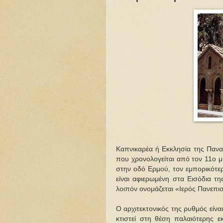
Καπνικαρέα ή Εκκλησία της Παναγ
που χρονολογείται από τον 11ο μ.
στην οδό Ερμού, τον εμπορικότερ
είναι αφιερωμένη στα Εισόδια τη
λοιπόν ονομάζεται «Ιερός Πανεπι
Ο αρχιτεκτονικός της ρυθμός είναι
κτιστεί στη θέση παλαιότερης εκ