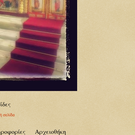
ίδες
ή σελίδα
ροφορίες
Αρχειοθήκη