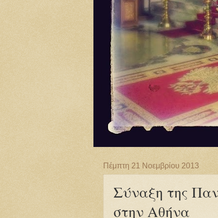
Πέμπτη 21 Νοεμβρίου 2013
Σύναξη της Πα
στην Αθήνα