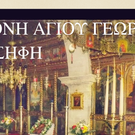
ΟΝΗ ΑΓΙΟΥ ΓΕΩ
ΣΗΦΗ