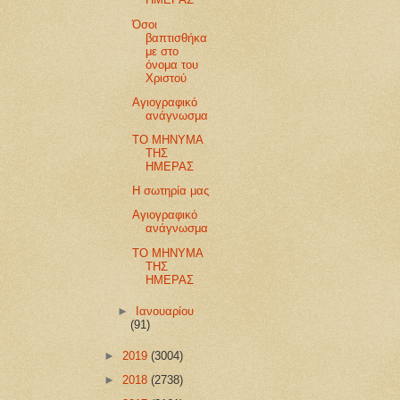
Όσοι
βαπτισθήκα
με στο
όνομα του
Χριστού
Αγιογραφικό
ανάγνωσμα
ΤΟ ΜΗΝΥΜΑ
ΤΗΣ
ΗΜΕΡΑΣ
Η σωτηρία μας
Αγιογραφικό
ανάγνωσμα
ΤΟ ΜΗΝΥΜΑ
ΤΗΣ
ΗΜΕΡΑΣ
►
Ιανουαρίου
(91)
►
2019
(3004)
►
2018
(2738)