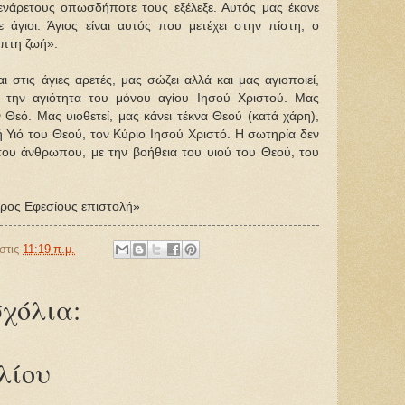
 ενάρετους οπωσδήποτε τους εξέλεξε. Αυτός μας έκανε
 άγιοι. Άγιος είναι αυτός που μετέχει στην πίστη, ο
ηπτη ζωή».
 στις άγιες αρετές, μας σώζει αλλά και μας αγιοποιεί,
ε την αγιότητα του μόνου αγίου Ιησού Χριστού. Μας
ον Θεό. Μας υιοθετεί, μας κάνει τέκνα Θεού (κατά χάρη),
 Υιό του Θεού, τον Κύριο Ιησού Χριστό. Η σωτηρία δεν
 του άνθρωπου, με την βοήθεια του υιού του Θεού, του
Προς Εφεσίους επιστολή»
στις
11:19 π.μ.
χόλια:
λίου