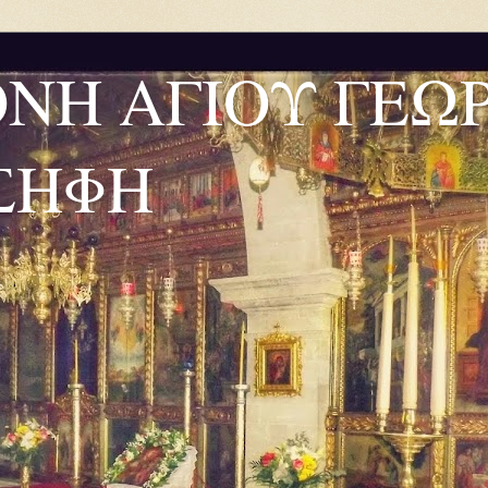
ΟΝΗ ΑΓΙΟΥ ΓΕΩ
ΣΗΦΗ