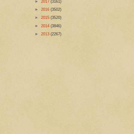
►
2017
(3161)
►
2016
(3502)
►
2015
(3520)
►
2014
(3846)
►
2013
(2267)