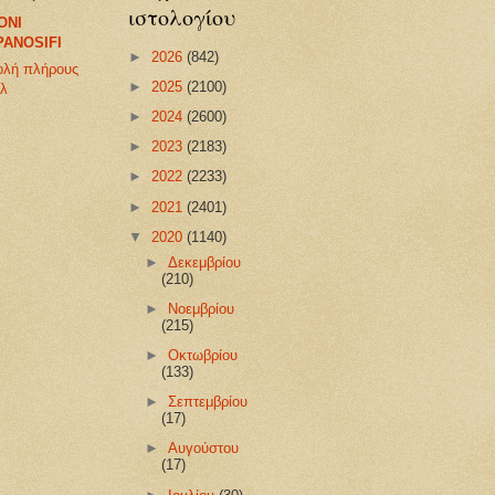
ιστολογίου
ONI
PANOSIFI
►
2026
(842)
ολή πλήρους
►
2025
(2100)
ίλ
►
2024
(2600)
►
2023
(2183)
►
2022
(2233)
►
2021
(2401)
▼
2020
(1140)
►
Δεκεμβρίου
(210)
►
Νοεμβρίου
(215)
►
Οκτωβρίου
(133)
►
Σεπτεμβρίου
(17)
►
Αυγούστου
(17)