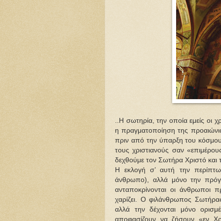
..Η σωτηρία, την οποία εμείς οι 
η πραγματοποίηση της προαιώνιας
πριν από την ύπαρξη του κόσμου»
τους χριστιανούς σαν «επιμέρου
δεχθούμε τον Σωτήρα Χριστό και
Η εκλογή σ’ αυτή την περίπτω
άνθρωπο), αλλά μόνο την πρό
ανταποκρίνονται οι άνθρωποι 
χαρίζει. Ο φιλάνθρωπος Σωτήρα
αλλά την δέχονται μόνο ορισμέ
αποφασίζουν να ζήσουν «εν Χρ