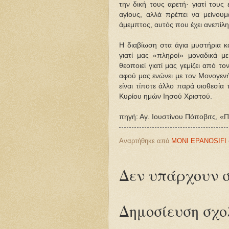
την δική τους αρετή· γιατί τους
αγίους, αλλά πρέπει να μείνουμε
άμεμπτος, αυτός που έχει ανεπίλ
Η διαβίωση στα άγια μυστήρια και
γιατί μας «πληροί» μοναδικά μ
θεοποιεί γιατί μας γεμίζει από τ
αφού μας ενώνει με τον Μονογενή
είναι τίποτε άλλο παρά υιοθεσία
Κυρίου ημών Ιησού Χριστού.
πηγή: Αγ. Ιουστίνου Πόποβιτς, «
Αναρτήθηκε από
MONI EPANOSIFI
Δεν υπάρχουν σ
Δημοσίευση σχο