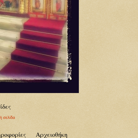
ίδες
ή σελίδα
ροφορίες
Αρχειοθήκη