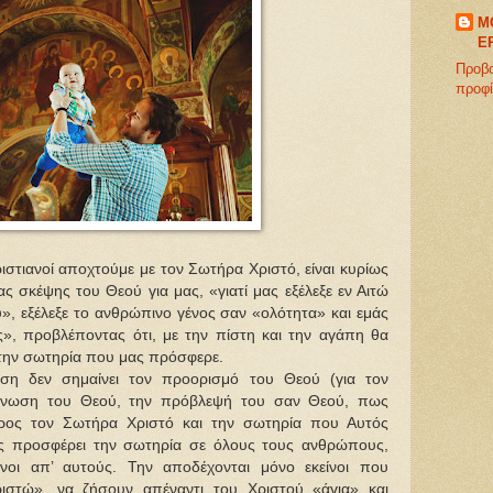
M
E
Προβ
προφ
χριστιανοί αποχτούμε με τον Σωτήρα Χριστό, είναι κυρίως
 σκέψης του Θεού για μας, «γιατί μας εξέλεξε εν Αιτώ
, εξέλεξε το ανθρώπινο γένος σαν «ολότητα» και εμάς
ς», προβλέποντας ότι, με την πίστη και την αγάπη θα
 την σωτηρία που μας πρόσφερε.
ση δεν σημαίνει τον προορισμό του Θεού (για τον
γνωση του Θεού, την πρόβλεψή του σαν Θεού, πως
προς τον Σωτήρα Χριστό και την σωτηρία που Αυτός
ς προσφέρει την σωτηρία σε όλους τους ανθρώπους,
νοι απ’ αυτούς. Την αποδέχονται μόνο εκείνοι που
ιστώ», να ζήσουν απέναντι του Χριστού «άγια» και